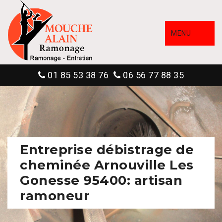
MENU
01 85 53 38 76
06 56 77 88 35
Entreprise débistrage de
cheminée Arnouville Les
Gonesse 95400: artisan
ramoneur