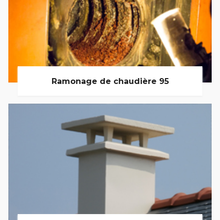
Ramonage de chaudière 95