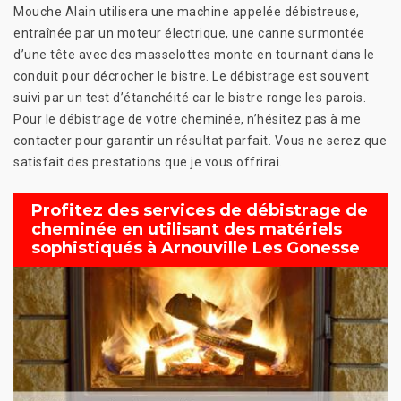
Mouche Alain utilisera une machine appelée débistreuse,
entraînée par un moteur électrique, une canne surmontée
d’une tête avec des masselottes monte en tournant dans le
conduit pour décrocher le bistre. Le débistrage est souvent
suivi par un test d’étanchéité car le bistre ronge les parois.
Pour le débistrage de votre cheminée, n’hésitez pas à me
contacter pour garantir un résultat parfait. Vous ne serez que
satisfait des prestations que je vous offrirai.
Profitez des services de débistrage de
cheminée en utilisant des matériels
sophistiqués à Arnouville Les Gonesse