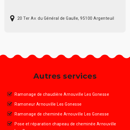
20 Ter Av. du Général de Gaulle, 95100 Argenteuil
Autres services
Ramonage de chaudière Arnouville Les Gonesse
Ramoneur Arnouville Les Gonesse
Ramonage de cheminée Arnouville Les Gonesse
Pose et réparation chapeau de cheminée Arnouville