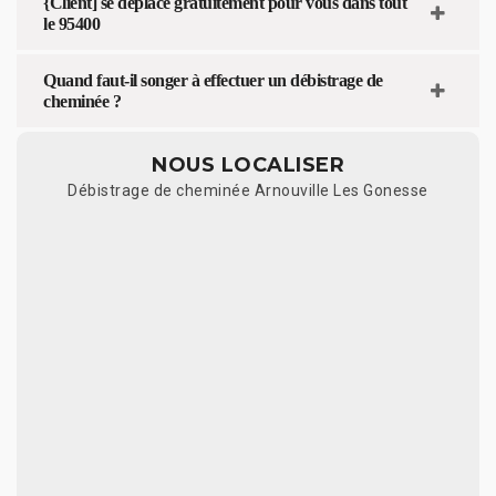
{Client] se déplace gratuitement pour vous dans tout
le 95400
Quand faut-il songer à effectuer un débistrage de
cheminée ?
NOUS LOCALISER
Débistrage de cheminée Arnouville Les Gonesse