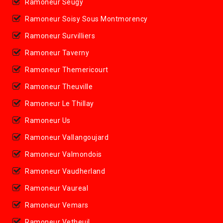
Ramoneur Seugy
Ramoneur Soisy Sous Montmorency
Ramoneur Survilliers
Ramoneur Taverny
Ramoneur Themericourt
Ramoneur Theuville
Ramoneur Le Thillay
Ramoneur Us
Ramoneur Vallangoujard
Ramoneur Valmondois
Ramoneur Vaudherland
Ramoneur Vaureal
Ramoneur Vemars
Ramoneur Vetheuil