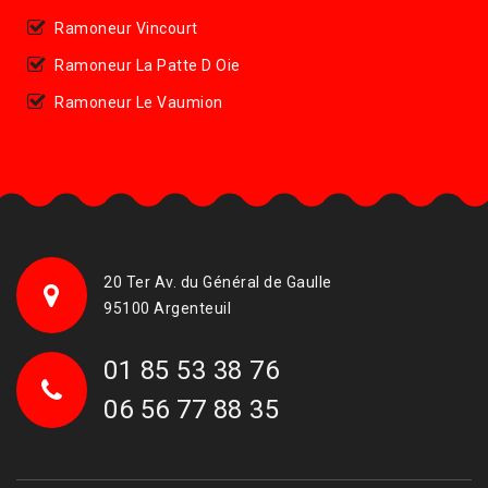
Ramoneur Vincourt
Ramoneur La Patte D Oie
Ramoneur Le Vaumion
20 Ter Av. du Général de Gaulle
95100 Argenteuil
01 85 53 38 76
06 56 77 88 35