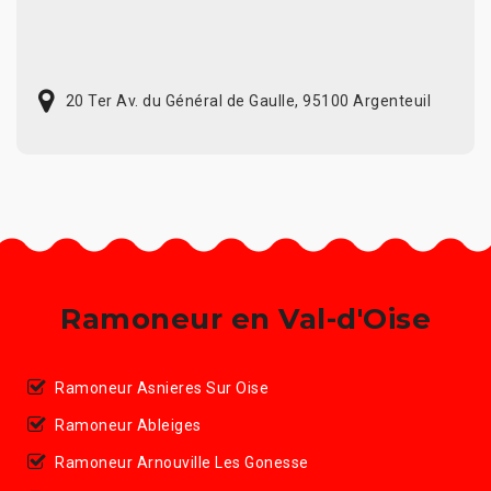
20 Ter Av. du Général de Gaulle, 95100 Argenteuil
Ramoneur en Val-d'Oise
Ramoneur Asnieres Sur Oise
Ramoneur Ableiges
Ramoneur Arnouville Les Gonesse