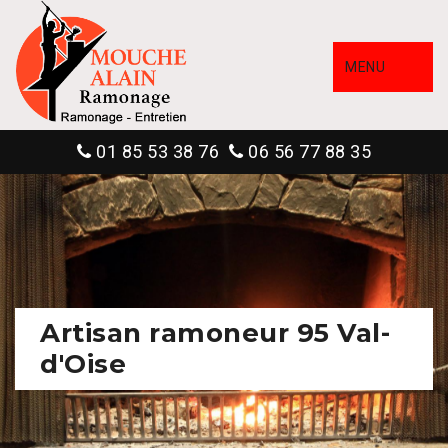
MENU
01 85 53 38 76
06 56 77 88 35
Artisan ramoneur 95 Val-
d'Oise