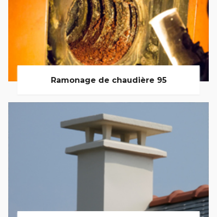
Ramonage de chaudière 95