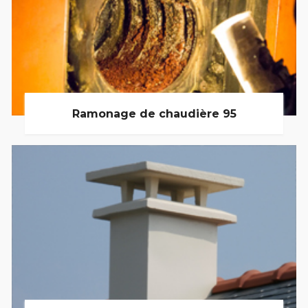
Ramonage de chaudière 95