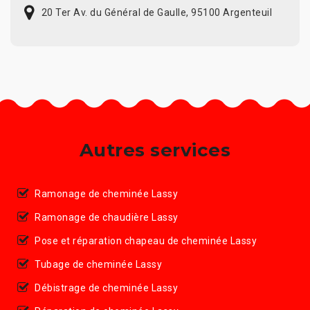
20 Ter Av. du Général de Gaulle, 95100 Argenteuil
Autres services
Ramonage de cheminée Lassy
Ramonage de chaudière Lassy
Pose et réparation chapeau de cheminée Lassy
Tubage de cheminée Lassy
Débistrage de cheminée Lassy