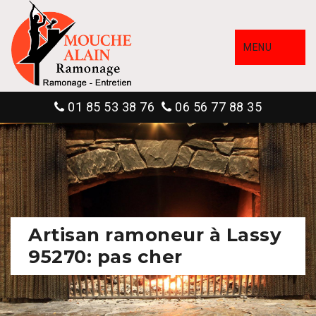
MENU
01 85 53 38 76
06 56 77 88 35
Artisan ramoneur à Lassy
95270: pas cher