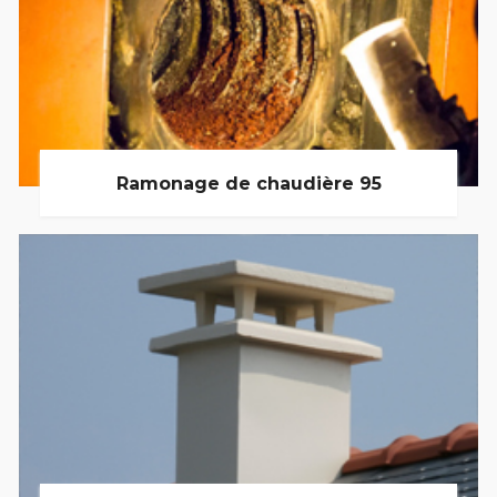
Ramonage de chaudière 95