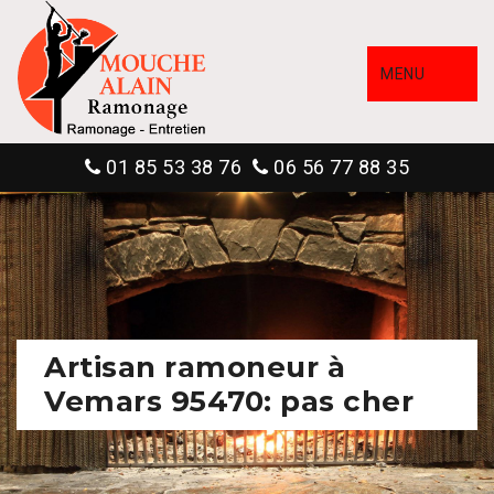
MENU
01 85 53 38 76
06 56 77 88 35
Artisan ramoneur à
Vemars 95470: pas cher