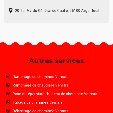
20 Ter Av. du Général de Gaulle, 95100 Argenteuil
Autres services
Ramonage de cheminée Vemars
Ramonage de chaudière Vemars
Pose et réparation chapeau de cheminée Vemars
Tubage de cheminée Vemars
Débistrage de cheminée Vemars