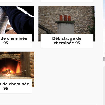
 de cheminée
Débistrage de
95
cheminée 95
n de cheminée
95