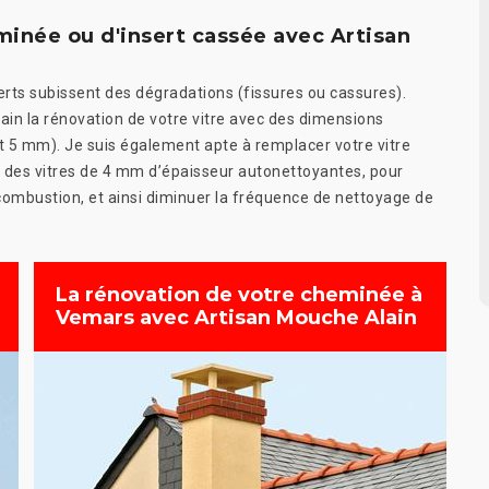
minée ou d'insert cassée avec Artisan
serts subissent des dégradations (fissures ou cassures).
in la rénovation de votre vitre avec des dimensions
 et 5 mm). Je suis également apte à remplacer votre vitre
e des vitres de 4 mm d’épaisseur autonettoyantes, pour
e combustion, et ainsi diminuer la fréquence de nettoyage de
La rénovation de votre cheminée à
Vemars avec Artisan Mouche Alain