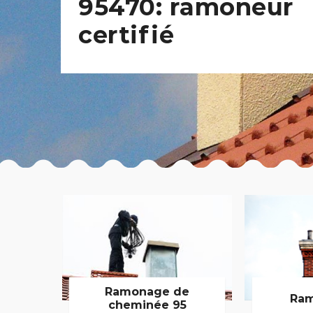
95470: ramoneur
certifié
Ramonage de
Ram
cheminée 95