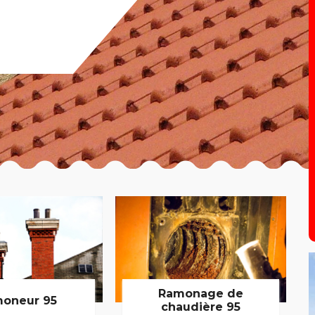
Ramonage de
oneur 95
chaudière 95