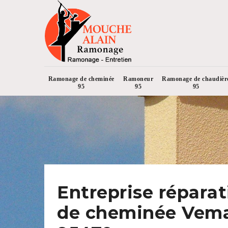
Ramonage de cheminée
Ramoneur
Ramonage de chaudièr
95
95
95
Entreprise réparat
de cheminée Vem