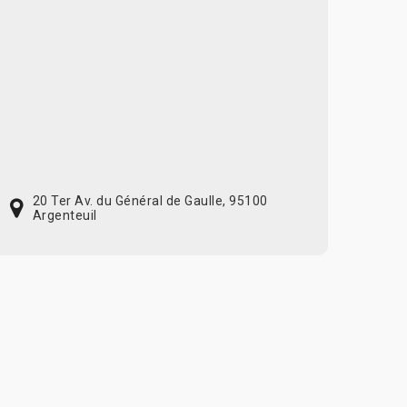
20 Ter Av. du Général de Gaulle, 95100
Argenteuil