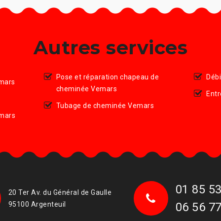
Autres services
Pose et réparation chapeau de
Déb
mars
cheminée Vemars
Ent
Tubage de cheminée Vemars
mars
01 85 53
20 Ter Av. du Général de Gaulle
95100 Argenteuil
06 56 77