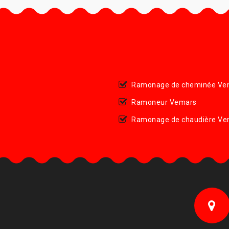
Ramonage de cheminée Ve
Ramoneur Vemars
Ramonage de chaudière Ve