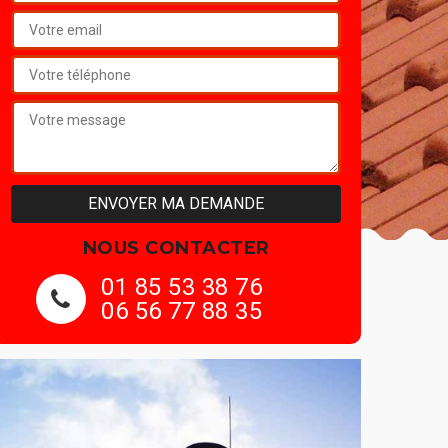
NOUS CONTACTER
01 85 53 38 76
06 56 77 88 35