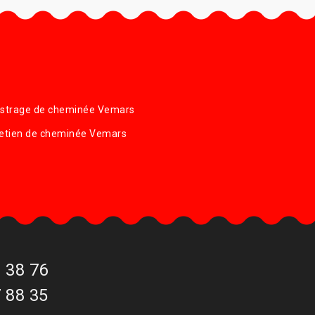
istrage de cheminée Vemars
retien de cheminée Vemars
 38 76
 88 35