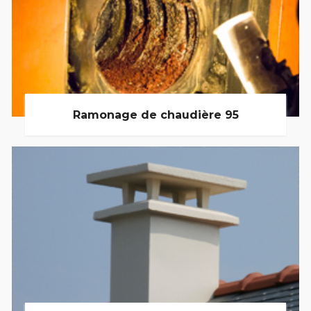
Ramonage de chaudière 95