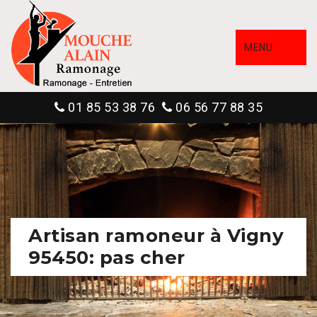
MENU
01 85 53 38 76
06 56 77 88 35
Artisan ramoneur à Vigny
95450: pas cher