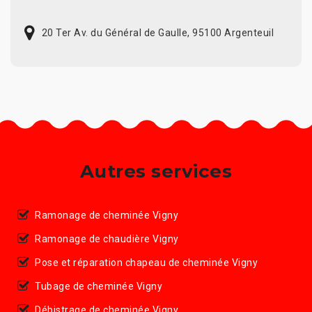
20 Ter Av. du Général de Gaulle, 95100 Argenteuil
Autres services
Ramonage de cheminée Vigny
Ramonage de chaudière Vigny
Pose et réparation chapeau de cheminée Vigny
Tubage de cheminée Vigny
Débistrage de cheminée Vigny