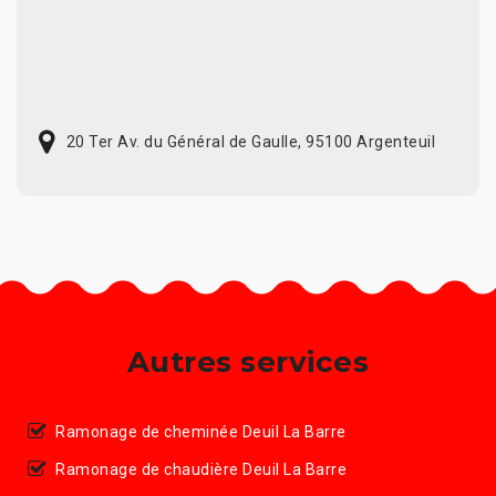
20 Ter Av. du Général de Gaulle, 95100 Argenteuil
Autres services
Ramonage de cheminée Deuil La Barre
Ramonage de chaudière Deuil La Barre