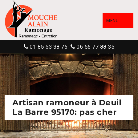
MENU
01 85 53 38 76
06 56 77 88 35
Artisan ramoneur à Deuil
La Barre 95170: pas cher