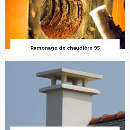
Ramonage de chaudière 95