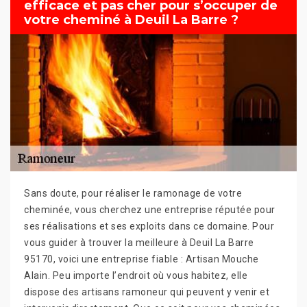
efficace et pas cher pour s’occuper de
votre cheminé à Deuil La Barre ?
Sans doute, pour réaliser le ramonage de votre
cheminée, vous cherchez une entreprise réputée pour
ses réalisations et ses exploits dans ce domaine. Pour
vous guider à trouver la meilleure à Deuil La Barre
95170, voici une entreprise fiable : Artisan Mouche
Alain. Peu importe l’endroit où vous habitez, elle
dispose des artisans ramoneur qui peuvent y venir et