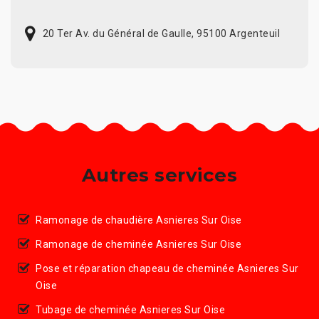
20 Ter Av. du Général de Gaulle, 95100 Argenteuil
Autres services
Ramonage de chaudière Asnieres Sur Oise
Ramonage de cheminée Asnieres Sur Oise
Pose et réparation chapeau de cheminée Asnieres Sur
Oise
Tubage de cheminée Asnieres Sur Oise