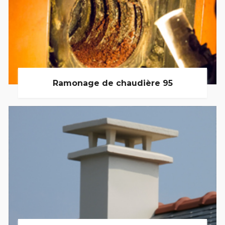
Ramonage de chaudière 95