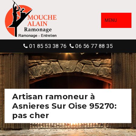
MENU
01 85 53 38 76
06 56 77 88 35
Artisan ramoneur à
Asnieres Sur Oise 95270:
pas cher