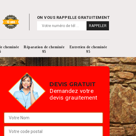
ON VOUS RAPPELLE GRATUITEMENT
de cheminée
Réparation de cheminée
Entretien de cheminée
5
95
95
DEVIS GRATUIT
Demandez votre
devis grauitement