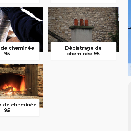
 de cheminée
Débistrage de
95
cheminée 95
n de cheminée
95