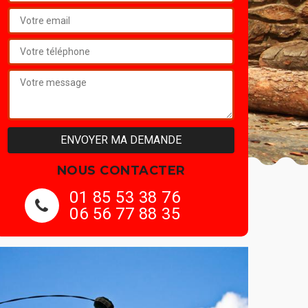
NOUS CONTACTER
01 85 53 38 76
06 56 77 88 35