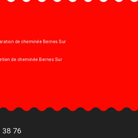
ration de cheminée Bernes Sur
e
etien de cheminée Bernes Sur
e
 38 76