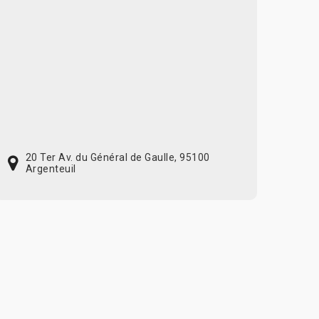
20 Ter Av. du Général de Gaulle, 95100
Argenteuil