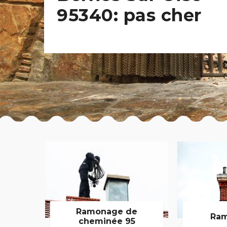
95340: pas cher
Ramonage de
Ram
cheminée 95