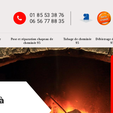
01 85 53 38 76
06 56 77 88 35
e
Pose et réparation chapeau de
Tubage de cheminée
Débistrage 
cheminée 95
95
9
à