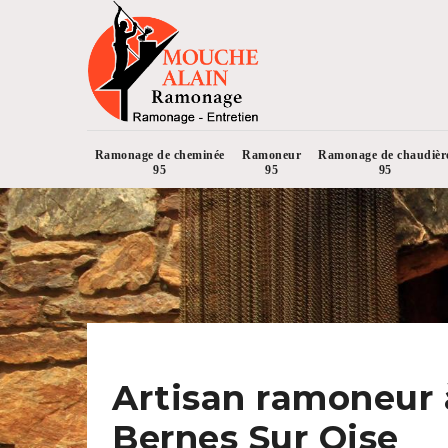
Ramonage de cheminée
Ramoneur
Ramonage de chaudièr
95
95
95
Artisan ramoneur 
Bernes Sur Oise