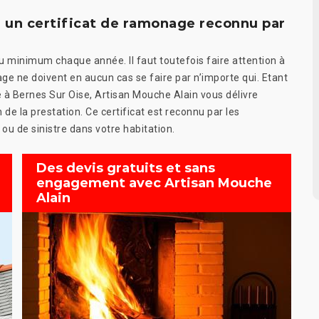
a un certificat de ramonage reconnu par
u minimum chaque année. Il faut toutefois faire attention à
age ne doivent en aucun cas se faire par n’importe qui. Etant
 à Bernes Sur Oise, Artisan Mouche Alain vous délivre
e la prestation. Ce certificat est reconnu par les
 ou de sinistre dans votre habitation.
Des devis gratuits et sans
engagement avec Artisan Mouche
Alain