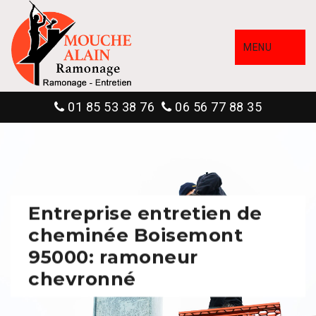
MENU
01 85 53 38 76
06 56 77 88 35
Entreprise entretien de
cheminée Boisemont
95000: ramoneur
chevronné