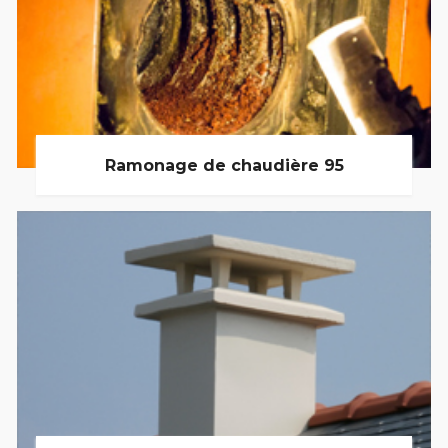
Ramonage de chaudière 95