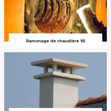
Ramonage de chaudière 95