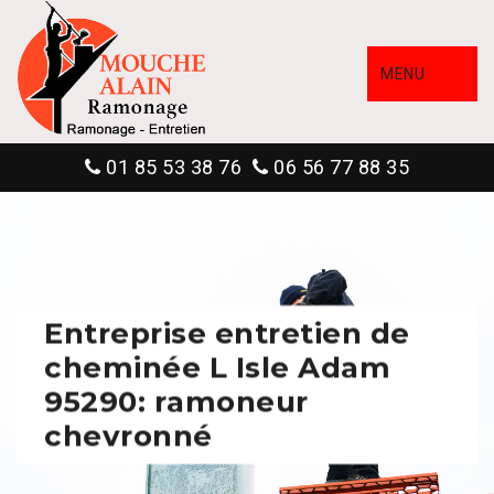
MENU
01 85 53 38 76
06 56 77 88 35
Entreprise entretien de
cheminée L Isle Adam
95290: ramoneur
chevronné