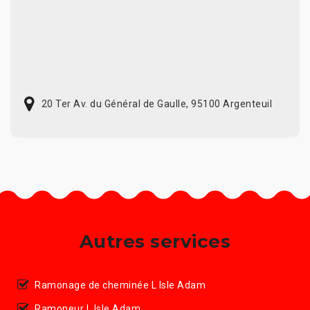
20 Ter Av. du Général de Gaulle, 95100 Argenteuil
Autres services
Ramonage de cheminée L Isle Adam
Ramoneur L Isle Adam