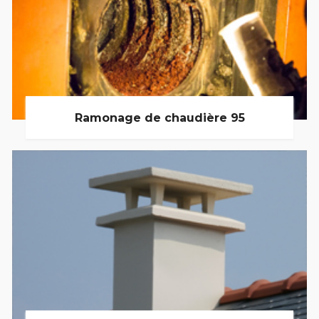
Ramonage de chaudière 95