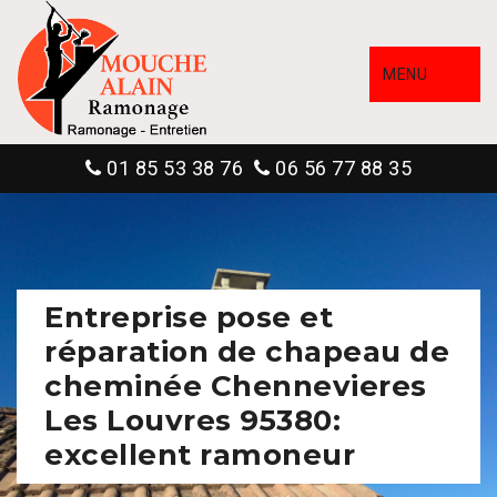
MENU
01 85 53 38 76
06 56 77 88 35
Entreprise pose et
réparation de chapeau de
cheminée Chennevieres
Les Louvres 95380:
excellent ramoneur