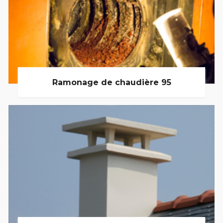
Ramonage de chaudière 95