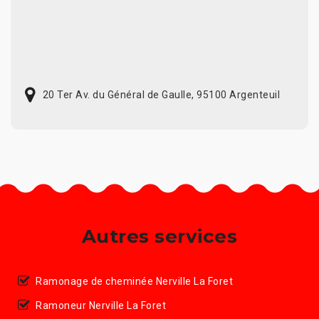
20 Ter Av. du Général de Gaulle, 95100 Argenteuil
Autres services
Ramonage de cheminée Nerville La Foret
Ramoneur Nerville La Foret