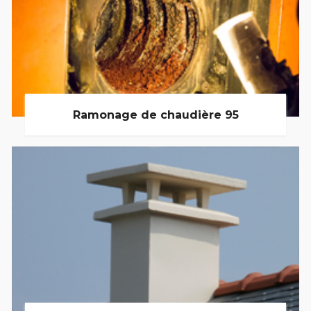
Ramonage de chaudière 95