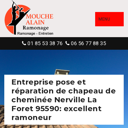
MENU
01 85 53 38 76
06 56 77 88 35
Entreprise pose et
réparation de chapeau de
cheminée Nerville La
Foret 95590: excellent
ramoneur