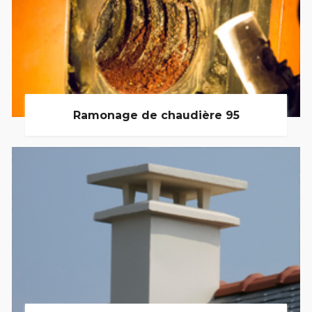
Ramonage de chaudière 95