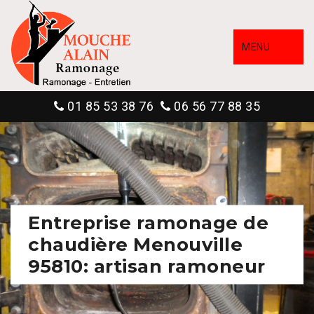
MENU
01 85 53 38 76
06 56 77 88 35
Entreprise ramonage de
chaudière Menouville
95810: artisan ramoneur