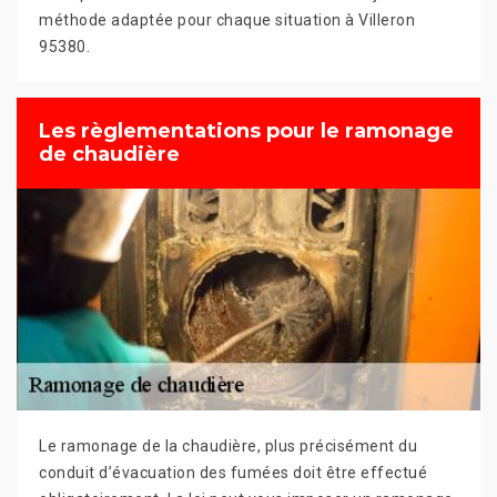
méthode adaptée pour chaque situation à Villeron
95380.
Les règlementations pour le ramonage
de chaudière
Le ramonage de la chaudière, plus précisément du
conduit d’évacuation des fumées doit être effectué