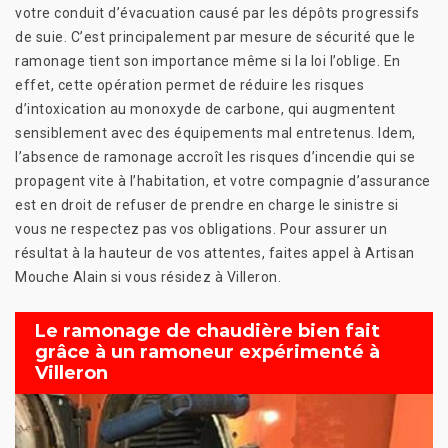
votre conduit d’évacuation causé par les dépôts progressifs
de suie. C’est principalement par mesure de sécurité que le
ramonage tient son importance même si la loi l’oblige. En
effet, cette opération permet de réduire les risques
d’intoxication au monoxyde de carbone, qui augmentent
sensiblement avec des équipements mal entretenus. Idem,
l’absence de ramonage accroît les risques d’incendie qui se
propagent vite à l’habitation, et votre compagnie d’assurance
est en droit de refuser de prendre en charge le sinistre si
vous ne respectez pas vos obligations. Pour assurer un
résultat à la hauteur de vos attentes, faites appel à Artisan
Mouche Alain si vous résidez à Villeron.
Le ramonage de chaudière bien fait
grâce à un ramoneur expérimenté à
Villeron