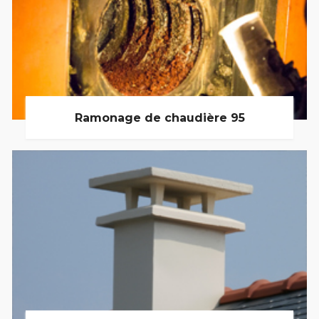
Ramonage de chaudière 95