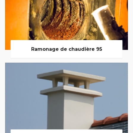
Ramonage de chaudière 95