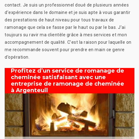
contact. Je suis un professionnel doué de plusieurs années
d’expérience dans le domaine et je suis apte à vous garantir
des prestations de haut niveau pour tous travaux de
ramonage que cela se fasse par le haut ou par le bas. J’ai
toujours su ravir ma clientèle grâce à mes services et mon
accompagnement de qualité. C’est la raison pour laquelle on
me recommande souvent pour prendre en main ce genre
d’opération.
Profitez d’un service de romanage de
cheminée satisfaisant avec une
entreprise de ramonage de cheminée
à Argenteuil