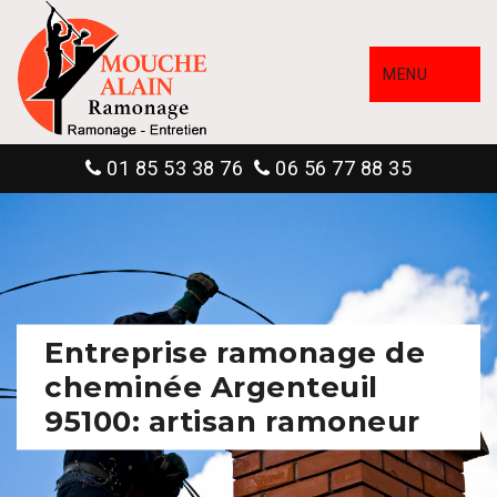
MENU
01 85 53 38 76
06 56 77 88 35
Entreprise ramonage de
cheminée Argenteuil
95100: artisan ramoneur