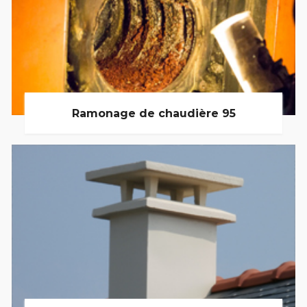
Ramonage de chaudière 95