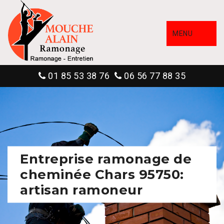
MENU
01 85 53 38 76
06 56 77 88 35
Entreprise ramonage de
cheminée Chars 95750:
artisan ramoneur