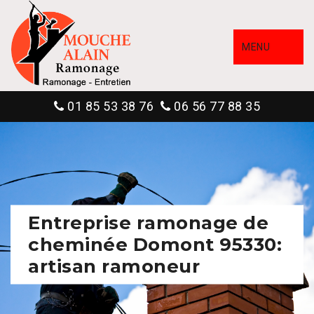
MENU
01 85 53 38 76
06 56 77 88 35
Entreprise ramonage de
cheminée Domont 95330:
artisan ramoneur