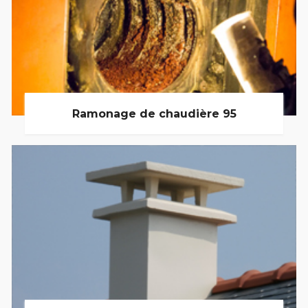
Ramonage de chaudière 95