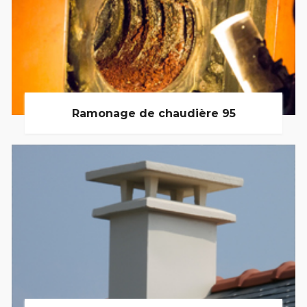
Ramonage de chaudière 95