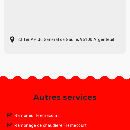
20 Ter Av. du Général de Gaulle, 95100 Argenteuil
Autres services
Ramoneur Fremecourt
Ramonage de chaudière Fremecourt