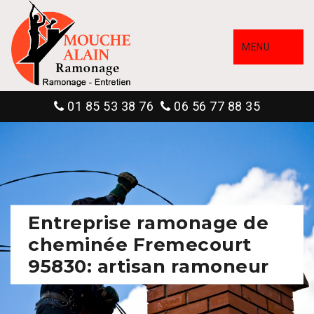
MENU
01 85 53 38 76
06 56 77 88 35
Entreprise ramonage de
cheminée Fremecourt
95830: artisan ramoneur