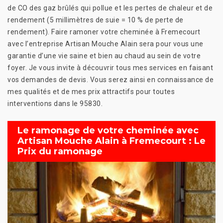
de CO des gaz brûlés qui pollue et les pertes de chaleur et de
rendement (5 millimètres de suie = 10 % de perte de
rendement). Faire ramoner votre cheminée à Fremecourt
avec l’entreprise Artisan Mouche Alain sera pour vous une
garantie d’une vie saine et bien au chaud au sein de votre
foyer. Je vous invite à découvrir tous mes services en faisant
vos demandes de devis. Vous serez ainsi en connaissance de
mes qualités et de mes prix attractifs pour toutes
interventions dans le 95830.
Le ramonage de votre cheminée avec
Artisan Mouche Alain à Fremecourt : Le
Prix du ramonage