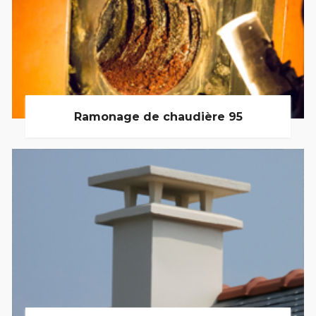
Ramonage de chaudière 95