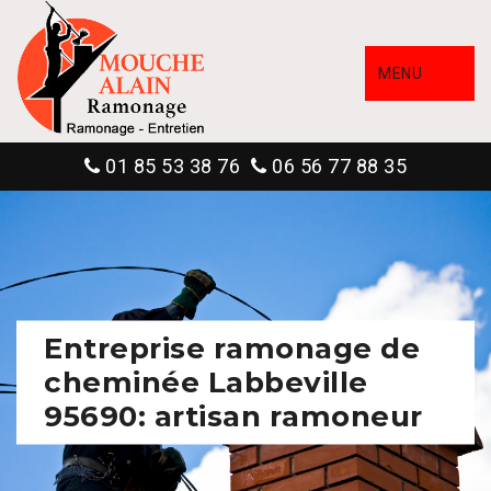
MENU
01 85 53 38 76
06 56 77 88 35
Entreprise ramonage de
cheminée Labbeville
95690: artisan ramoneur