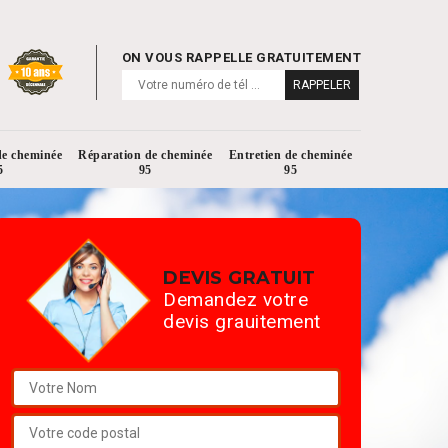
ON VOUS RAPPELLE GRATUITEMENT
de cheminée
Réparation de cheminée
Entretien de cheminée
5
95
95
DEVIS GRATUIT
Demandez votre
devis grauitement