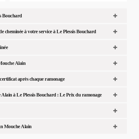
is Bouchard
e cheminée à votre service à Le Plessis Bouchard
inée
 Mouche Alain
 certificat après chaque ramonage
Alain à Le Plessis Bouchard : Le Prix du ramonage
san Mouche Alain