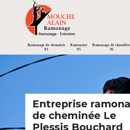
Ramonage de cheminée
Ramoneur
Ramonage de chaudièr
95
95
95
Entreprise ramon
de cheminée Le
Plessis Bouchard