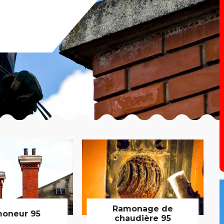
Ramonage de
oneur 95
chaudière 95