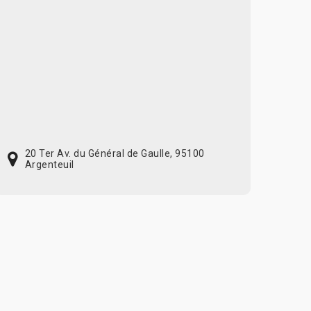
20 Ter Av. du Général de Gaulle, 95100
Argenteuil