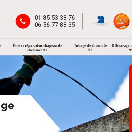
01 85 53 38 76
06 56 77 88 35
e
Pose et réparation chapeau de
Tubage de cheminée
Débistrage 
cheminée 95
95
9
age