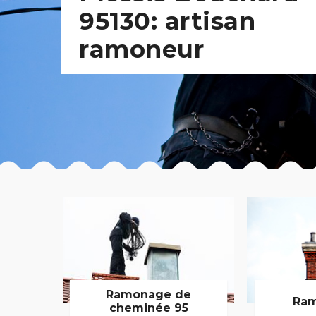
95130: artisan
ramoneur
Ramonage de
Ram
cheminée 95