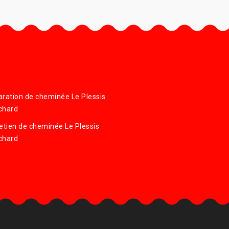
ration de cheminée Le Plessis
chard
etien de cheminée Le Plessis
chard