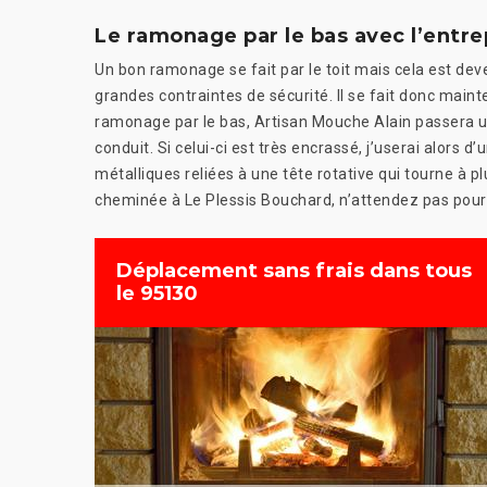
Le ramonage par le bas avec l’entre
Un bon ramonage se fait par le toit mais cela est deve
grandes contraintes de sécurité. Il se fait donc mainte
ramonage par le bas, Artisan Mouche Alain passera un
conduit. Si celui-ci est très encrassé, j’userai alors 
métalliques reliées à une tête rotative qui tourne à 
cheminée à Le Plessis Bouchard, n’attendez pas pour
Déplacement sans frais dans tous
le 95130