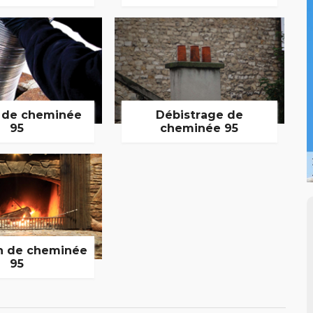
 de cheminée
Débistrage de
95
cheminée 95
n de cheminée
95