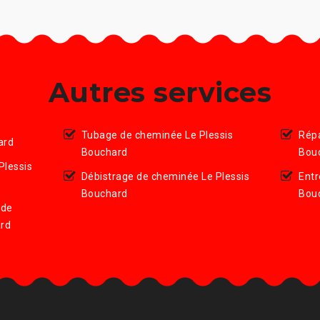
Autres services
Tubage de cheminée Le Plessis
Répa
ard
Bouchard
Bou
Plessis
Débistrage de cheminée Le Plessis
Entr
Bouchard
Bou
 de
ard