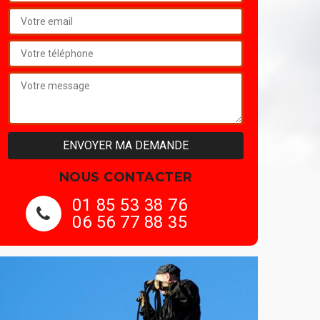
NOUS CONTACTER
01 85 53 38 76
06 56 77 88 35