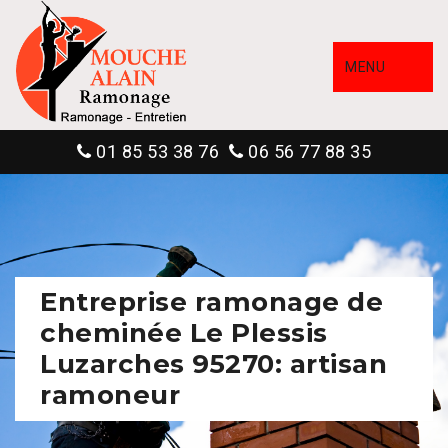
MENU
01 85 53 38 76
06 56 77 88 35
Entreprise ramonage de
cheminée Le Plessis
Luzarches 95270: artisan
ramoneur