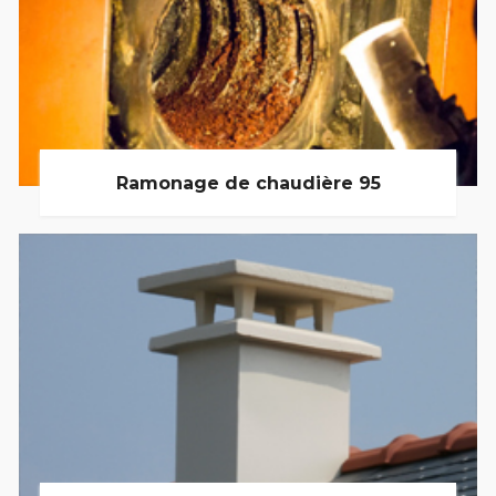
Ramonage de chaudière 95