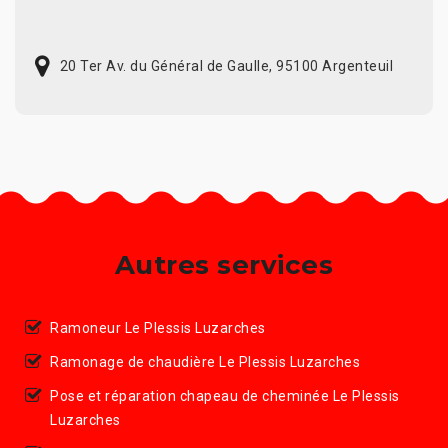
20 Ter Av. du Général de Gaulle, 95100 Argenteuil
Autres services
Ramoneur Le Plessis Luzarches
Ramonage de chaudière Le Plessis Luzarches
Pose et réparation chapeau de cheminée Le Plessis
Luzarches