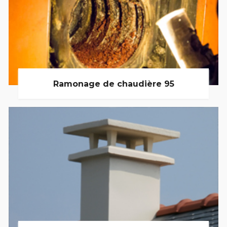
Ramonage de chaudière 95