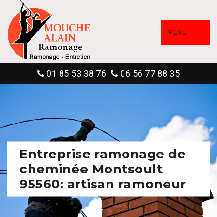
MENU
01 85 53 38 76
06 56 77 88 35
Entreprise ramonage de
cheminée Montsoult
95560: artisan ramoneur