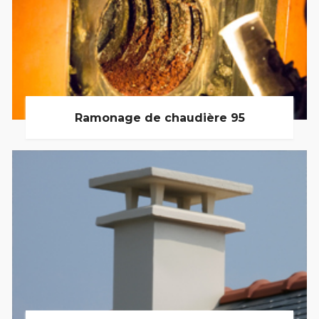
Ramonage de chaudière 95