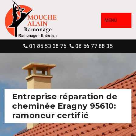
MENU
01 85 53 38 76
06 56 77 88 35
Entreprise réparation de
cheminée Eragny 95610:
ramoneur certifié