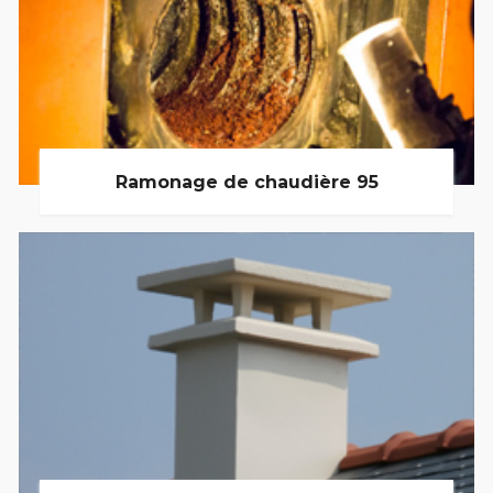
Ramonage de chaudière 95