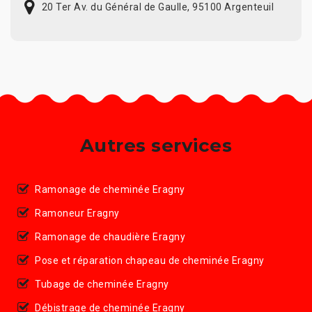
20 Ter Av. du Général de Gaulle, 95100 Argenteuil
Autres services
Ramonage de cheminée Eragny
Ramoneur Eragny
Ramonage de chaudière Eragny
Pose et réparation chapeau de cheminée Eragny
Tubage de cheminée Eragny
Débistrage de cheminée Eragny