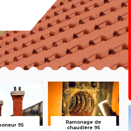
Ramonage de
oneur 95
chaudière 95