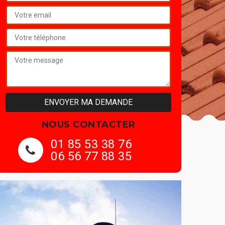
NOUS CONTACTER
01 85 53 38 76
06 56 77 88 35