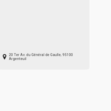
20 Ter Av. du Général de Gaulle, 95100
Argenteuil