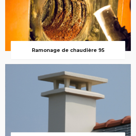
Ramonage de chaudière 95