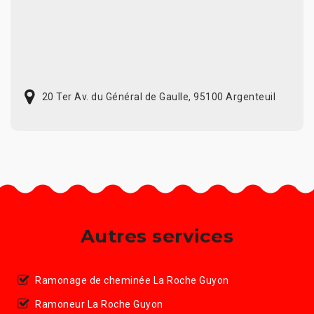
20 Ter Av. du Général de Gaulle, 95100 Argenteuil
Autres services
Ramonage de cheminée La Roche Guyon
Ramoneur La Roche Guyon