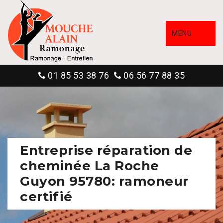
MENU
01 85 53 38 76
06 56 77 88 35
Entreprise réparation de
cheminée La Roche
Guyon 95780: ramoneur
certifié