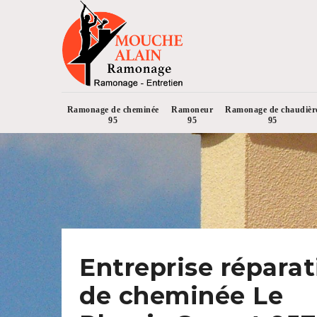
Ramonage de cheminée
Ramoneur
Ramonage de chaudièr
95
95
95
Entreprise réparat
de cheminée Le