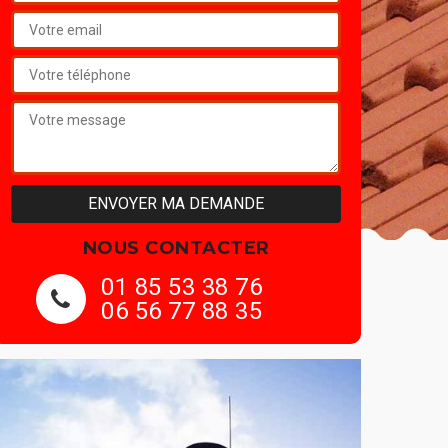
NOUS CONTACTER
01 85 53 38 76
06 56 77 88 35