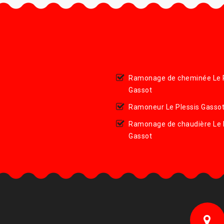
Ramonage de cheminée Le P
Gassot
Ramoneur Le Plessis Gasso
Ramonage de chaudière Le 
Gassot