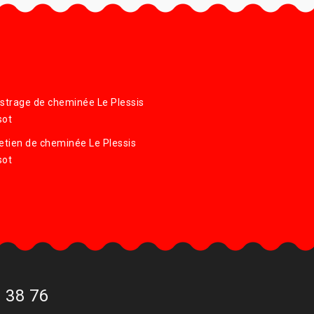
strage de cheminée Le Plessis
sot
etien de cheminée Le Plessis
sot
 38 76