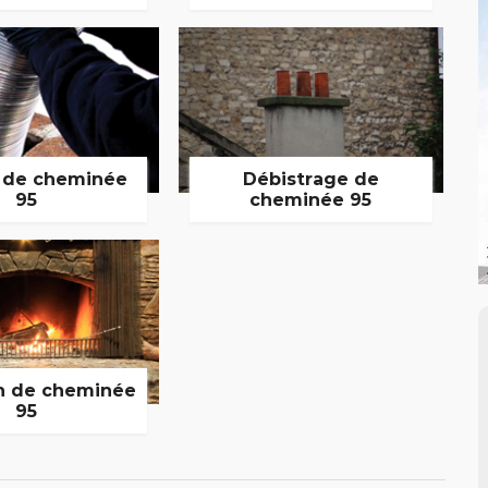
 de cheminée
Débistrage de
95
cheminée 95
n de cheminée
95