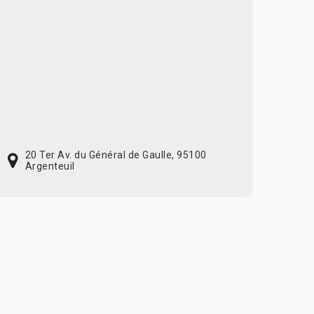
20 Ter Av. du Général de Gaulle, 95100
Argenteuil