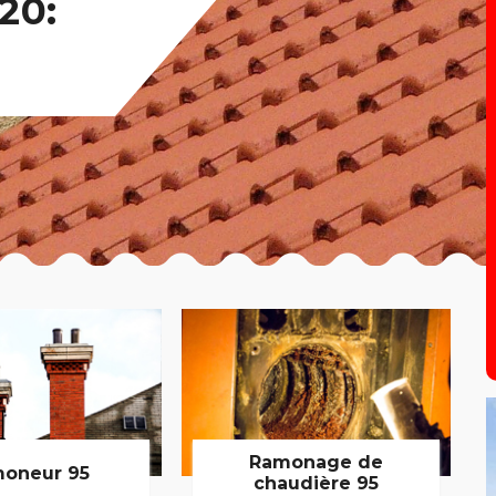
20:
Ramonage de
oneur 95
chaudière 95