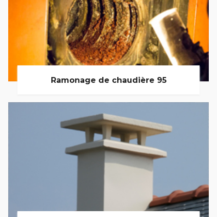
Ramonage de chaudière 95