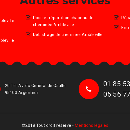
Autres services
Pose et réparation chapeau de
Répa
leville
cheminée Ambleville
Entr
Débistrage de cheminée Ambleville
leville
01 85 53
20 Ter Av. du Général de Gaulle
95100 Argenteuil
06 56 77
©2018 Tout droit réservé -
Mentions légales