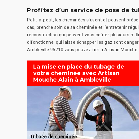
Profitez d’un service de pose de t
Petit-à-petit, les cheminées s'usent et peuvent pré
cas, prendre soin de sa cheminée et l'entretenir régu
reconstruction qui peuvent vous coûter plusieurs mill
difonctionnel qui laisse échapper les gaz sont dange
Ambleville 95710 vous pouvez fier à Artisan Mouche A
La mise en place du tubage de
votre cheminée avec Artisan
Mouche Alain à Ambleville