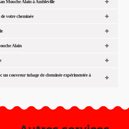
isan Mouche Alain à Ambleville
 de votre cheminée
le
Mouche Alain
e
avec un couvreur tubage de cheminée expérimentée à