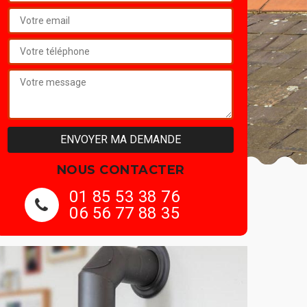
NOUS CONTACTER
01 85 53 38 76
06 56 77 88 35