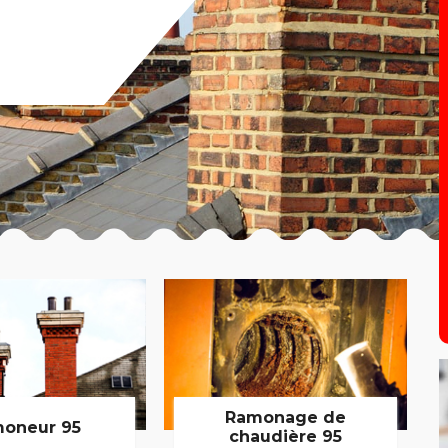
Ramonage de
oneur 95
chaudière 95