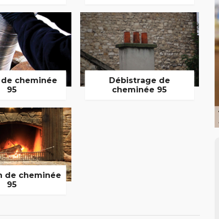
 de cheminée
Débistrage de
95
cheminée 95
n de cheminée
95