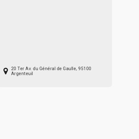
20 Ter Av. du Général de Gaulle, 95100
Argenteuil