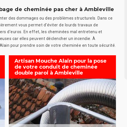
ubage de cheminée pas cher à Ambleville
senter des dommages ou des problèmes structurels. Dans ce
lièrement vous permet d'éviter de lourds travaux de
iers d'euros. En effet, les cheminées mal entretenu et
reuses car elles peuvent déclencher un incendie. À
lain pour prendre soin de votre cheminée en toute sécurité.
Artisan Mouche Alain pour la pose
de votre conduit de cheminée
double paroi à Ambleville