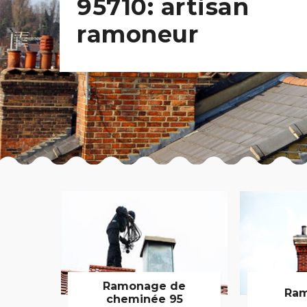
95710: artisan
ramoneur
Ramonage de
Ram
cheminée 95