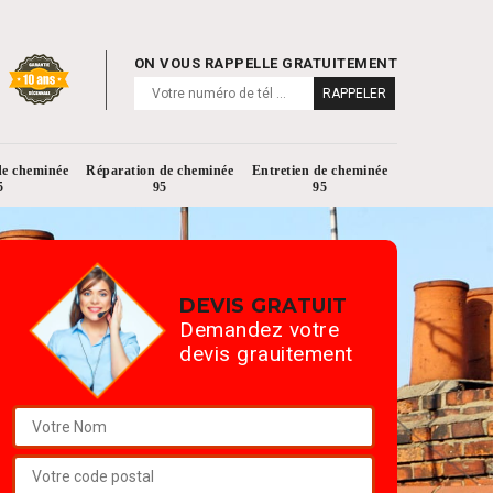
ON VOUS RAPPELLE GRATUITEMENT
de cheminée
Réparation de cheminée
Entretien de cheminée
5
95
95
DEVIS GRATUIT
Demandez votre
devis grauitement