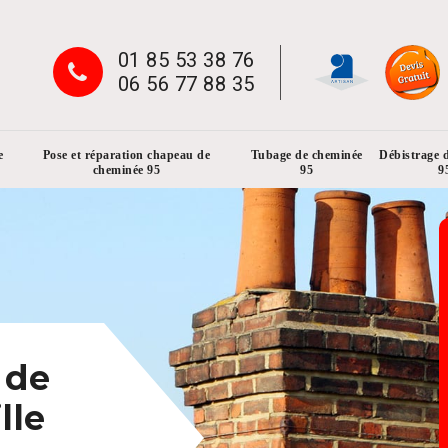
01 85 53 38 76
06 56 77 88 35
e
Pose et réparation chapeau de
Tubage de cheminée
Débistrage 
cheminée 95
95
9
 de
lle