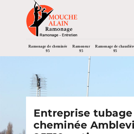
Ramonage de cheminée
Ramoneur
Ramonage de chaudièr
95
95
95
Entreprise tubage
cheminée Amblevi