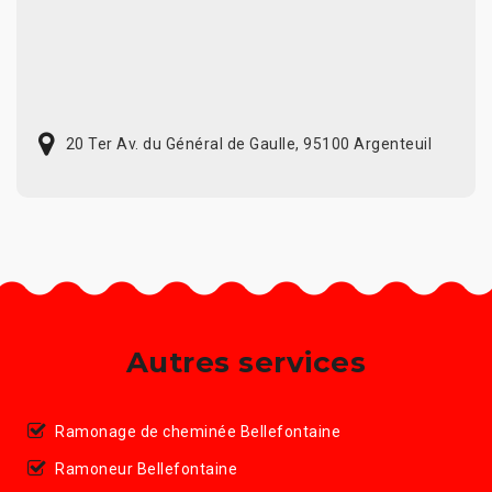
20 Ter Av. du Général de Gaulle, 95100 Argenteuil
Autres services
Ramonage de cheminée Bellefontaine
Ramoneur Bellefontaine