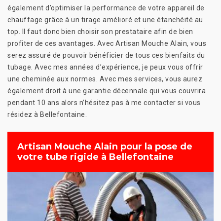
également d’optimiser la performance de votre appareil de
chauffage grâce à un tirage amélioré et une étanchéité au
top. Il faut donc bien choisir son prestataire afin de bien
profiter de ces avantages. Avec Artisan Mouche Alain, vous
serez assuré de pouvoir bénéficier de tous ces bienfaits du
tubage. Avec mes années d’expérience, je peux vous offrir
une cheminée aux normes. Avec mes services, vous aurez
également droit à une garantie décennale qui vous couvrira
pendant 10 ans alors n’hésitez pas à me contacter si vous
résidez à Bellefontaine.
Artisan Mouche Alain pour la pose de
votre tube rigide à Bellefontaine