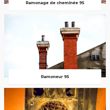
Ramonage de cheminée 95
Ramoneur 95