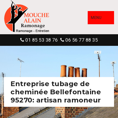
MENU
01 85 53 38 76
06 56 77 88 35
Entreprise tubage de
cheminée Bellefontaine
95270: artisan ramoneur