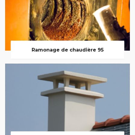
Ramonage de chaudière 95