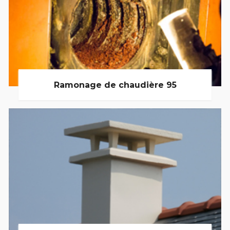
Ramonage de chaudière 95