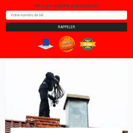
On vous rappelle gratuitement