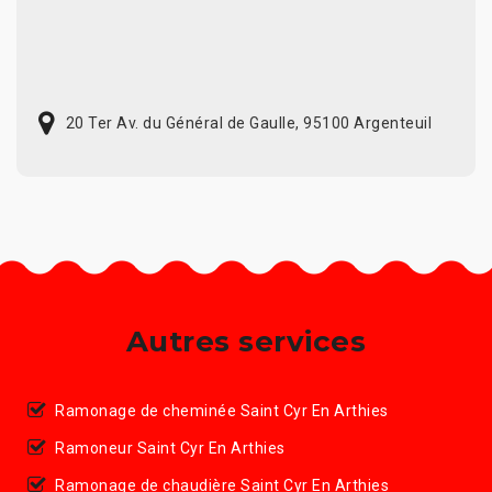
20 Ter Av. du Général de Gaulle, 95100 Argenteuil
Autres services
Ramonage de cheminée Saint Cyr En Arthies
Ramoneur Saint Cyr En Arthies
Ramonage de chaudière Saint Cyr En Arthies