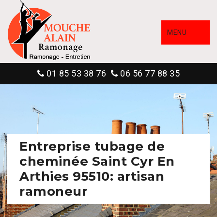
MENU
01 85 53 38 76
06 56 77 88 35
Entreprise tubage de
cheminée Saint Cyr En
Arthies 95510: artisan
ramoneur