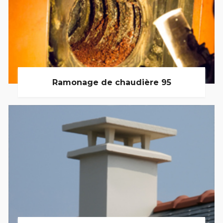
Ramonage de chaudière 95