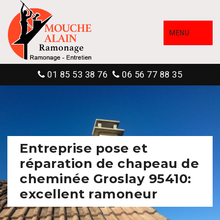
MENU
01 85 53 38 76
06 56 77 88 35
Entreprise pose et
réparation de chapeau de
cheminée Groslay 95410:
excellent ramoneur