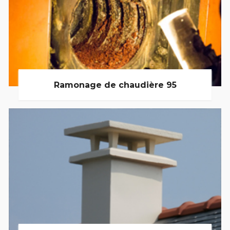
Ramonage de chaudière 95