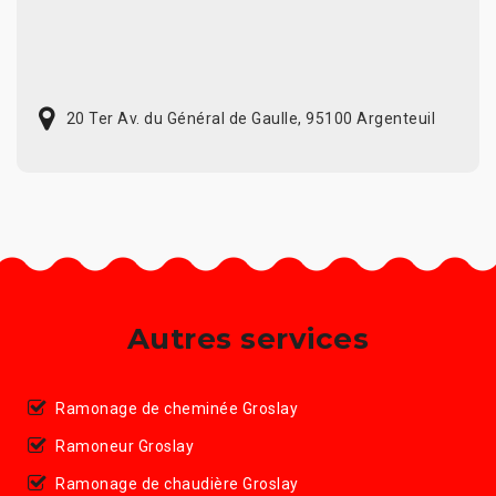
20 Ter Av. du Général de Gaulle, 95100 Argenteuil
Autres services
Ramonage de cheminée Groslay
Ramoneur Groslay
Ramonage de chaudière Groslay