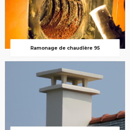
Ramonage de chaudière 95