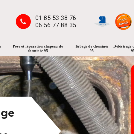
01 85 53 38 76
06 56 77 88 35
e
Pose et réparation chapeau de
Tubage de cheminée
Débistrage 
cheminée 95
95
9
age