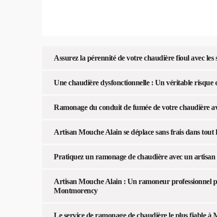
Assurez la pérennité de votre chaudière fioul avec les
Une chaudière dysfonctionnelle : Un véritable risque 
Ramonage du conduit de fumée de votre chaudière 
Artisan Mouche Alain se déplace sans frais dans tout 
Pratiquez un ramonage de chaudière avec un artisa
Artisan Mouche Alain : Un ramoneur professionnel p
Montmorency
Le service de ramonage de chaudière le plus fiable 