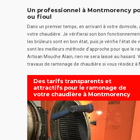
Un professionnel à Montmorency pou
ou fioul
Dans un premier temps, en arrivant à votre domicile,
votre chaudière. Je vérifierai son bon fonctionnemen
les brûleurs sont en bon état, puis je vérifie l’état d
sont les meilleurs méthode d’approche pour que le ra
Artisan Mouche Alain, rien ne sera laissé au hasard
travaux de ramonage de chaudière si vous résidez à
Des tarifs transparents et
attractifs pour le ramonage de
votre chaudière à Montmorency