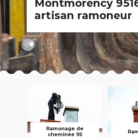
Montmorency 9516
artisan ramoneur
Ramonage de
Ram
cheminée 95