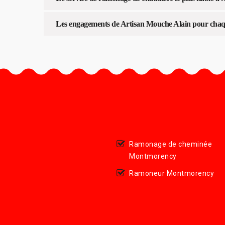
Les engagements de Artisan Mouche Alain pour chaqu
Ramonage de cheminée
Montmorency
Ramoneur Montmorency