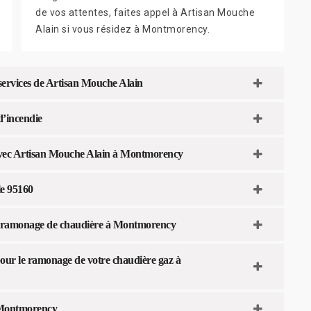
de vos attentes, faites appel à Artisan Mouche
Alain si vous résidez à Montmorency.
 services de Artisan Mouche Alain
d’incendie
avec Artisan Mouche Alain à Montmorency
le 95160
n ramonage de chaudière à Montmorency
our le ramonage de votre chaudière gaz à
à Montmorency