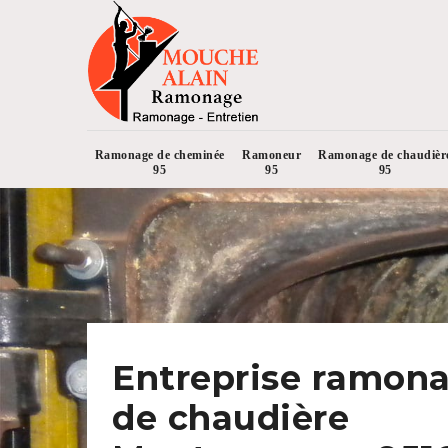
Ramonage de cheminée
Ramoneur
Ramonage de chaudièr
95
95
95
Entreprise ramon
de chaudière