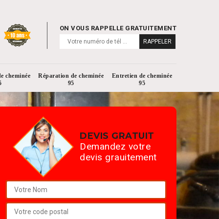
ON VOUS RAPPELLE GRATUITEMENT
de cheminée
Réparation de cheminée
Entretien de cheminée
5
95
95
DEVIS GRATUIT
Demandez votre
devis grauitement