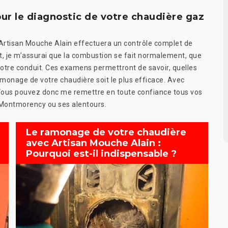
r le diagnostic de votre chaudière gaz
 Artisan Mouche Alain effectuera un contrôle complet de
t, je m’assurai que la combustion se fait normalement, que
e votre conduit. Ces examens permettront de savoir, quelles
monage de votre chaudière soit le plus efficace. Avec
. Vous pouvez donc me remettre en toute confiance tous vos
 Montmorency ou ses alentours.
Le ramonage de votre chaudière
avec Artisan Mouche Alain :
Pourquoi est-il indispensable ?