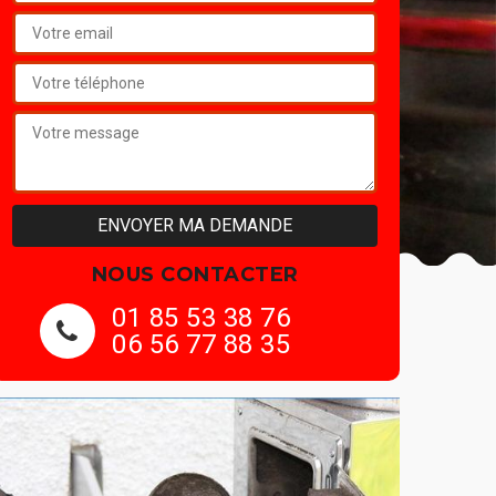
NOUS CONTACTER
01 85 53 38 76
06 56 77 88 35