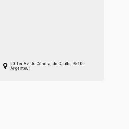
20 Ter Av. du Général de Gaulle, 95100
Argenteuil