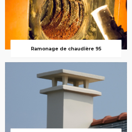
Ramonage de chaudière 95