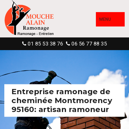
MENU
01 85 53 38 76
06 56 77 88 35
Entreprise ramonage de
cheminée Montmorency
95160: artisan ramoneur